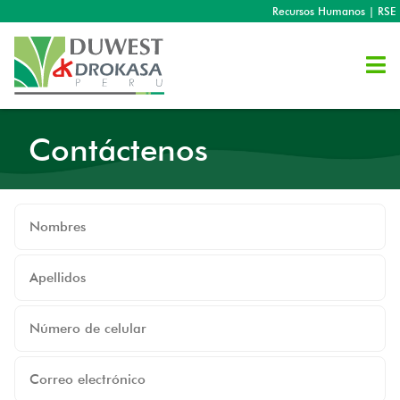
Recursos Humanos
|
RSE
Contáctenos